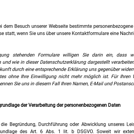
ei dem Besuch unserer Webseite bestimmte personenbezogene Da
ise statt, wenn Sie uns über unsere Kontaktformulare eine Nachri
ung stehenden Formulare willigen Sie darin ein, dass wir
nd wie in dieser Datenschutzerklärung dargestellt verarbeiten
Zukunft durch eine entsprechende Erklärung uns gegenüber widerr
es ohne Ihre Einwilligung nicht mehr möglich ist. Für Ihren W
nnen Sie uns in diesem Fall Ihren Namen, E-Mail und Postanschr
rundlage der Verarbeitung der personenbezogenen Daten
 die Begründung, Durchführung oder Abwicklung unseres Leist
rundlage des Art. 6 Abs. 1 lit. b DSGVO. Soweit wir exte