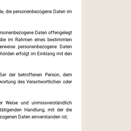
lle, die personen­bezogene Daten im
 personenbezogene Daten offengelegt
, die im Rahmen eines bestimmten
herweise personenbezogene Daten
ehörden erfolgt im Einklang mit den
ußer der betroffenen Person, dem
twortung des Verantwortlichen oder
ter Weise und unmissverständlich
tätigenden Handlung, mit der die
ezogenen Daten einverstanden ist;