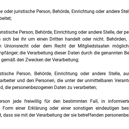
he oder juristische Person, Behörde, Einrichtung oder andere Ste
eitet;
uristische Person, Behörde, Einrichtung oder andere Stelle, der
 sich bei ihr um einen Dritten handelt oder nicht. Behörden
 Unionsrecht oder dem Recht der Mitgliedstaaten möglic
Empfänger; die Verarbeitung dieser Daten durch die genannten B
n gemäß den Zwecken der Verarbeitung;
istische Person, Behörde, Einrichtung oder andere Stelle, a
arbeiter und den Personen, die unter der unmittelbaren Veran
nd, die personenbezogenen Daten zu verarbeiten;
rson jede freiwillig für den bestimmten Fall, in informier
Form einer Erklärung oder einer sonstigen eindeutigen bes
t, dass sie mit der Verarbeitung der sie betreffenden personenb