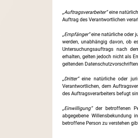
„Auftragsverarbeiter“
eine natürlic
Auftrag des Verantwortlichen verarb
„Empfänger“
eine natürliche oder j
werden, unabhängig davon, ob es
Untersuchungsauftrags nach dem
erhalten, gelten jedoch nicht als 
geltenden Datenschutzvorschrifte
„Dritter“
eine natürliche oder jur
Verantwortlichen, dem Auftragsver
des Auftragsverarbeiters befugt si
„Einwilligung“
der betroffenen Pe
abgegebene Willensbekundung in 
betroffene Person zu verstehen gib