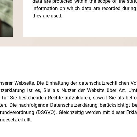
data are protected within the scope of the stat
information on which data are recorded during
they are used:
nserer Webseite. Die Einhaltung der datenschutzrechtlichen Vo
utzerklärung ist es, Sie als Nutzer der Website über Art, U
ür Sie bestehenden Rechte aufzuklären, soweit Sie als betroff
en. Die nachfolgende Datenschutzerklärung berücksichtigt b
rundverordnung (DSGVO). Gleichzeitig werden mit dieser Erklä
gesetz erfüllt.