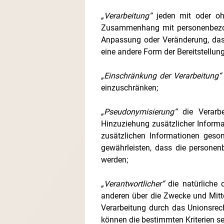
„Verarbeitung“
jeden mit oder ohn
Zusammenhang mit personenbezoge
Anpassung oder Veränderung, das 
eine andere Form der Bereitstellun
„Einschränkung der Verarbeitung“
einzuschränken;
„Pseudonymisierung“
die Verarbe
Hinzuziehung zusätzlicher Informa
zusätzlichen Informationen geso
gewährleisten, dass die personenb
werden;
„Verantwortlicher“
die natürliche o
anderen über die Zwecke und Mitt
Verarbeitung durch das Unionsrec
können die bestimmten Kriterien s