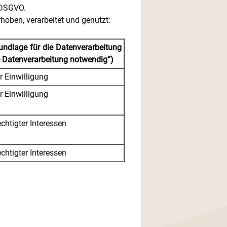
8 DSGVO.
oben, verarbeitet und genutzt:
undlage für die Datenverarbeitung
e Datenverarbeitung notwendig“)
r Einwilligung
r Einwilligung
chtigter Interessen
chtigter Interessen