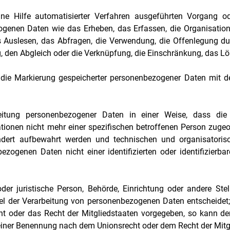
e Hilfe automatisierter Verfahren ausgeführten Vorgang o
nen Daten wie das Erheben, das Erfassen, die Organisation, 
Auslesen, das Abfragen, die Verwendung, die Offenlegung dur
g, den Abgleich oder die Verknüpfung, die Einschränkung, das Lö
die Markierung gespeicherter personenbezogener Daten mit dem
itung personenbezogener Daten in einer Weise, dass di
tionen nicht mehr einer spezifischen betroffenen Person zuge
ndert aufbewahrt werden und technischen und organisatori
ezogenen Daten nicht einer identifizierten oder identifizierb
der juristische Person, Behörde, Einrichtung oder andere Ste
el der Verarbeitung von personenbezogenen Daten entscheidet; 
ht oder das Recht der Mitgliedstaaten vorgegeben, so kann de
einer Benennung nach dem Unionsrecht oder dem Recht der Mitg