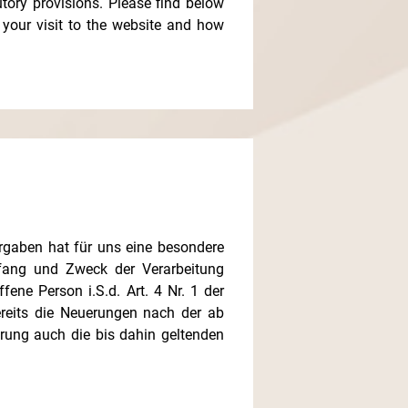
utory provisions. Please find below
 your visit to the website and how
rgaben hat für uns eine besondere
mfang und Zweck der Verarbeitung
ene Person i.S.d. Art. 4 Nr. 1 der
ereits die Neuerungen nach der ab
rung auch die bis dahin geltenden