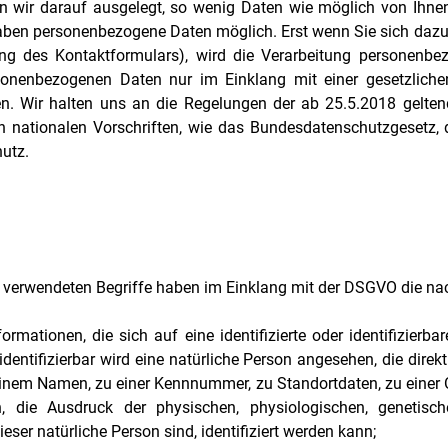
n wir darauf ausgelegt, so wenig Daten wie möglich von Ihnen 
ben personenbezogene Daten möglich. Erst wenn Sie sich dazu 
 des Kontaktformulars), wird die Verarbeitung personenbezo
rsonenbezogenen Daten nur im Einklang mit einer gesetzlich
eiten. Wir halten uns an die Regelungen der ab 25.5.2018 gelt
n nationalen Vorschriften, wie das Bundesdatenschutzgesetz,
utz.
g verwendeten Begriffe haben im Einklang mit der DSGVO die n
formationen, die sich auf eine identifizierte oder identifizierb
identifizierbar wird eine natürliche Person angesehen, die direkt
inem Namen, zu einer Kennnummer, zu Standortdaten, zu einer 
die Ausdruck der physischen, physiologischen, genetischen
dieser natürliche Person sind, identifiziert werden kann;