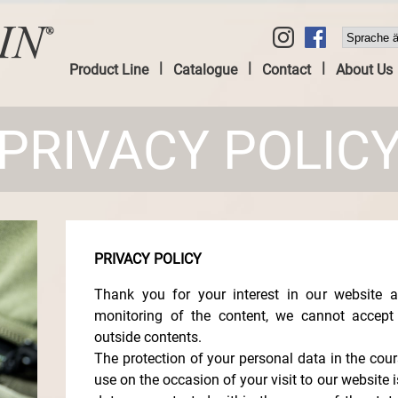
|
|
|
Product Line
Catalogue
Contact
About Us
PRIVACY POLIC
PRIVACY POLICY
Thank you for your interest in our website 
monitoring of the content, we cannot accept a
outside contents.
The protection of your personal data in the cour
use on the occasion of your visit to our website 