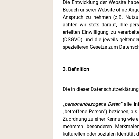
Die Entwicklung der Website habe
Besuch unserer Website ohne Anga
Anspruch zu nehmen (z.B. Nutzung
achten wir stets darauf, Ihre pe
erteilten Einwilligung zu verarb
(DSGVO) und die jeweils geltende
spezielleren Gesetze zum Datensch
3. Definition
Die in dieser Datenschutzerklärun
„personenbezogene Daten“
alle In
„betroffene Person“) beziehen; als 
Zuordnung zu einer Kennung wie e
mehreren besonderen Merkmalen, 
kulturellen oder sozialen Identität 