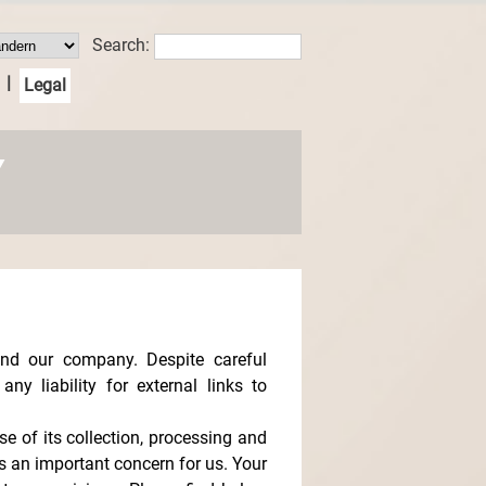
Search:
|
Legal
Y
and our company. Despite careful
ny liability for external links to
se of its collection, processing and
is an important concern for us. Your