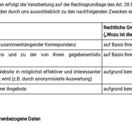
n erfolgt die Verarbeitung auf der Rechtsgrundlage des Art. 2
en durch uns ausschließlich zu den nachfolgenden Zwecken erh
Rechtliche Gr
(„Wozu ist di
 zusammenhängender Korrespondenz
auf Basis Ihre
gens und zu der von Ihnen gegebenenfalls
auf Basis Ihre
ebsite in möglichst effektiver und interessanter
aufgrund bere
t wird (z.B. durch anonymisierte Auswertung)
erer Angebote
aufgrund bere
sonenbezogene Daten